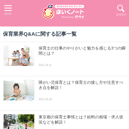
保育業界Q&A
に関する記事一覧
保育士の仕事のやりがいと魅力を感じる3つの瞬
間とは？
2021.04.11
障がい児保育とは？保育士の接し方や注意すべ
き点を解説！
2021.03.26
東京都の保育士事情とは？給料の相場・求人状
況などを解説！