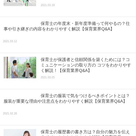
2021.03.19
保育士の年度末・新年度準備って何やるの？仕
事や引き継ぎの内容をわかりやすく解説【保育業界Q&A】
2021.03.12
保育士が保護者と信頼関係を築くためには？コ
ミュニケーションの取り方の コツをわかりやす
く解説！【保育業界Q&A】
2021.03.05
保育士の服装で気をつけるべきポイントとは？
服装が重要な理由や注意点をわかりやすく解説【保育業界Q&A】
2021.02.26
保育士の履歴書の書き方は？自分の魅力を伝え