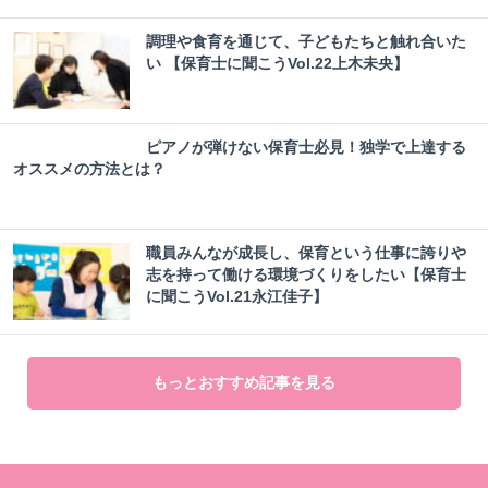
調理や食育を通じて、子どもたちと触れ合いた
い 【保育士に聞こうVol.22上木未央】
ピアノが弾けない保育士必見！独学で上達する
オススメの方法とは？
職員みんなが成長し、保育という仕事に誇りや
志を持って働ける環境づくりをしたい【保育士
に聞こうVol.21永江佳子】
もっとおすすめ記事を見る