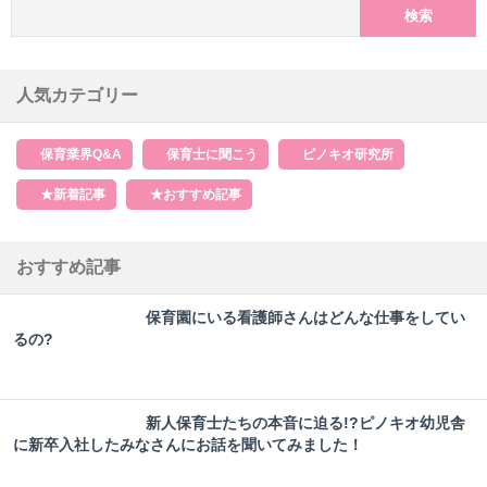
検索:
人気カテゴリー
保育業界Q&A
保育士に聞こう
ピノキオ研究所
★新着記事
★おすすめ記事
おすすめ記事
保育園にいる看護師さんはどんな仕事をしてい
るの?
新人保育士たちの本音に迫る!?ピノキオ幼児舎
に新卒入社したみなさんにお話を聞いてみました！