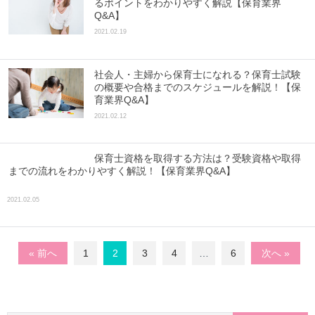
るポイントをわかりやすく解説【保育業界
Q&A】
2021.02.19
社会人・主婦から保育士になれる？保育士試験
の概要や合格までのスケジュールを解説！【保
育業界Q&A】
2021.02.12
保育士資格を取得する方法は？受験資格や取得
までの流れをわかりやすく解説！【保育業界Q&A】
2021.02.05
« 前へ
1
2
3
4
…
6
次へ »