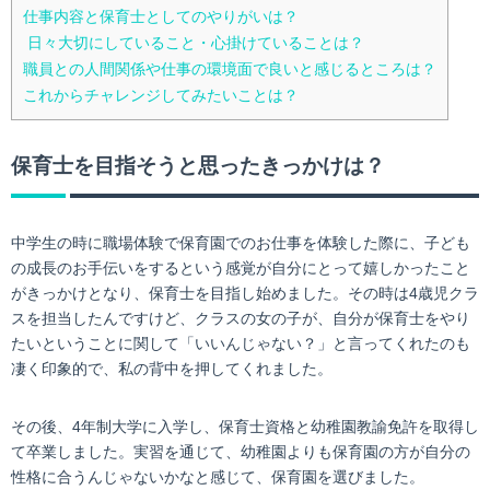
仕事内容と保育士としてのやりがいは？
日々大切にしていること・心掛けていることは？
職員との人間関係や仕事の環境面で良いと感じるところは？
これからチャレンジしてみたいことは？
保育士を目指そうと思ったきっかけは？
中学生の時に職場体験で保育園でのお仕事を体験した際に、子ども
の成長のお手伝いをするという感覚が自分にとって嬉しかったこと
がきっかけとなり、保育士を目指し始めました。その時は4歳児クラ
スを担当したんですけど、クラスの女の子が、自分が保育士をやり
たいということに関して「いいんじゃない？」と言ってくれたのも
凄く印象的で、私の背中を押してくれました。
その後、4年制大学に入学し、保育士資格と幼稚園教諭免許を取得し
て卒業しました。実習を通じて、幼稚園よりも保育園の方が自分の
性格に合うんじゃないかなと感じて、保育園を選びました。