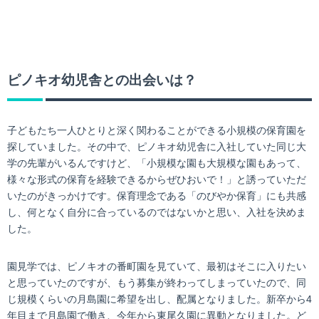
ピノキオ幼児舎との出会いは？
子どもたち一人ひとりと深く関わることができる小規模の保育園を
探していました。その中で、ピノキオ幼児舎に入社していた同じ大
学の先輩がいるんですけど、「小規模な園も大規模な園もあって、
様々な形式の保育を経験できるからぜひおいで！」と誘っていただ
いたのがきっかけです。保育理念である「のびやか保育」にも共感
し、何となく自分に合っているのではないかと思い、入社を決めま
した。
園見学では、ピノキオの番町園を見ていて、最初はそこに入りたい
と思っていたのですが、もう募集が終わってしまっていたので、同
じ規模くらいの月島園に希望を出し、配属となりました。新卒から4
年目まで月島園で働き、今年から東尾久園に異動となりました。ど