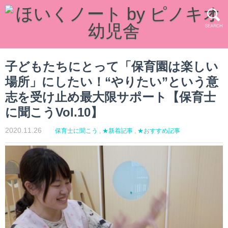
子どもたちにとって「保育園は楽しい
場所」にしたい！“やりたい”という意
志を受け止め最大限サポート【保育士
に聞こうVol.10】
2020.11.26
保育士に聞こう
,
★新着記事
,
★おすすめ記事