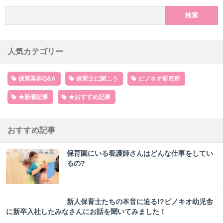
検索:
人気カテゴリー
保育業界Q&A
保育士に聞こう
ピノキオ研究所
★新着記事
★おすすめ記事
おすすめ記事
保育園にいる看護師さんはどんな仕事をしてい
るの?
新人保育士たちの本音に迫る!?ピノキオ幼児舎
に新卒入社したみなさんにお話を聞いてみました！