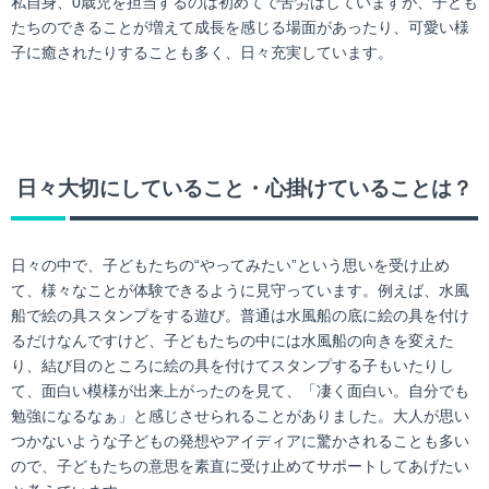
私自身、0歳児を担当するのは初めてで苦労はしていますが、子ども
たちのできることが増えて成長を感じる場面があったり、可愛い様
子に癒されたりすることも多く、日々充実しています。
日々大切にしていること・心掛けていることは？
日々の中で、子どもたちの“やってみたい”という思いを受け止め
て、様々なことが体験できるように見守っています。例えば、水風
船で絵の具スタンプをする遊び。普通は水風船の底に絵の具を付け
るだけなんですけど、子どもたちの中には水風船の向きを変えた
り、結び目のところに絵の具を付けてスタンプする子もいたりし
て、面白い模様が出来上がったのを見て、「凄く面白い。自分でも
勉強になるなぁ」と感じさせられることがありました。大人が思い
つかないような子どもの発想やアイディアに驚かされることも多い
ので、子どもたちの意思を素直に受け止めてサポートしてあげたい