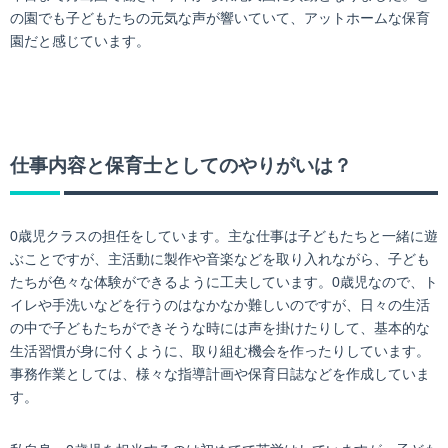
の園でも子どもたちの元気な声が響いていて、アットホームな保育
園だと感じています。
仕事内容と保育士としてのやりがいは？
0歳児クラスの担任をしています。主な仕事は子どもたちと一緒に遊
ぶことですが、主活動に製作や音楽などを取り入れながら、子ども
たちが色々な体験ができるように工夫しています。0歳児なので、ト
イレや手洗いなどを行うのはなかなか難しいのですが、日々の生活
の中で子どもたちができそうな時には声を掛けたりして、基本的な
生活習慣が身に付くように、取り組む機会を作ったりしています。
事務作業としては、様々な指導計画や保育日誌などを作成していま
す。