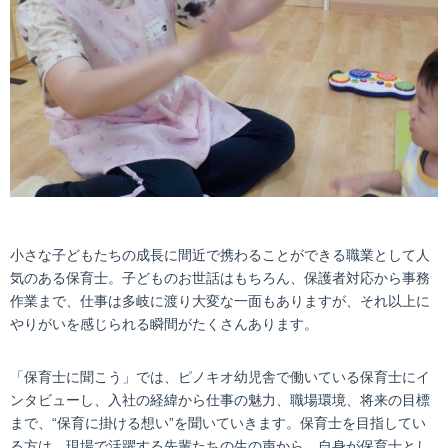
小さな子どもたちの成長に間近で携わることができる職業として人
気のある保育士。子どものお世話はもちろん、保護者対応から事務
作業まで、仕事は多岐に渡り大変な一面もありますが、それ以上に
やりがいを感じられる瞬間がたくさんあります。
「保育士に聞こう」では、ピノキオ幼児舎で働いている保育士にイ
ンタビューし、入社の経緯から仕事の魅力、職場環境、将来の目標
まで、“保育に掛ける想い”を聞いていきます。保育士を目指してい
る方は、現場で活躍する先輩たちの生の声から、自身が保育士とし